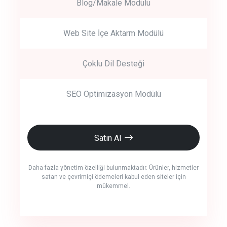
Blog/Makale Modülü
Web Site İçe Aktarm Modülü
Çoklu Dil Desteği
SEO Optimizasyon Modülü
Satın Al
Daha fazla yönetim özelliği bulunmaktadır. Ürünler, hizmetler
satan ve çevrimiçi ödemeleri kabul eden siteler için
mükemmel.