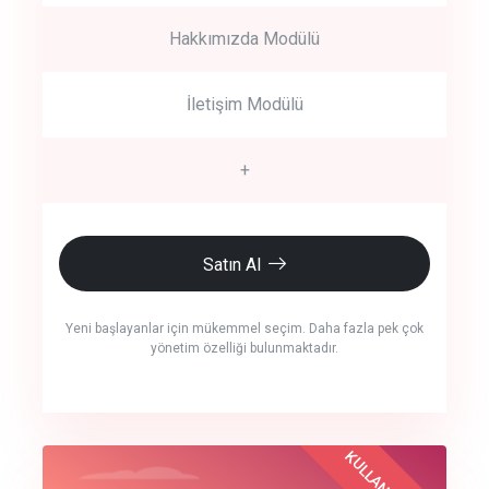
Hakkımızda Modülü
İletişim Modülü
+
Satın Al
Yeni başlayanlar için mükemmel seçim. Daha fazla pek çok
yönetim özelliği bulunmaktadır.
crm auto cync