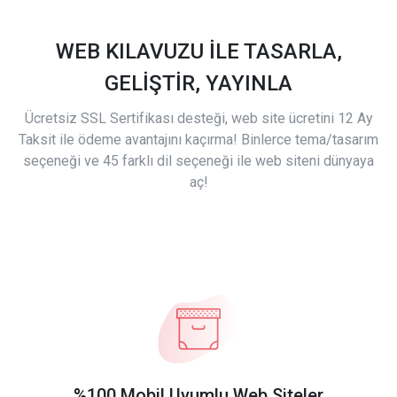
WEB KILAVUZU İLE TASARLA,
GELİŞTİR, YAYINLA
Ücretsiz SSL Sertifikası desteği, web site ücretini 12 Ay
Taksit ile ödeme avantajını kaçırma! Binlerce tema/tasarım
seçeneği ve 45 farklı dil seçeneği ile web siteni dünyaya
aç!
%100 Mobil Uyumlu Web Siteler